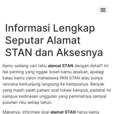
Skip
to
Menu
content
Informasi Lengkap
Seputar Alamat
STAN dan Aksesnya
Kamu sedang cari tahu
alamat STAN
dengan detail? Ini
hal penting yang nggak boleh kamu abaikan, apalagi
kalau kamu calon mahasiswa PKN STAN atau punya
rencana berkunjung langsung ke kampusnya. Banyak
yang masih salah paham soal lokasi kampus, padahal ini
kampus kedinasan unggulan yang peminatnya sampai
puluhan ribu setiap tahun.
Makanya, informasi soal
alamat STAN
harus kamu