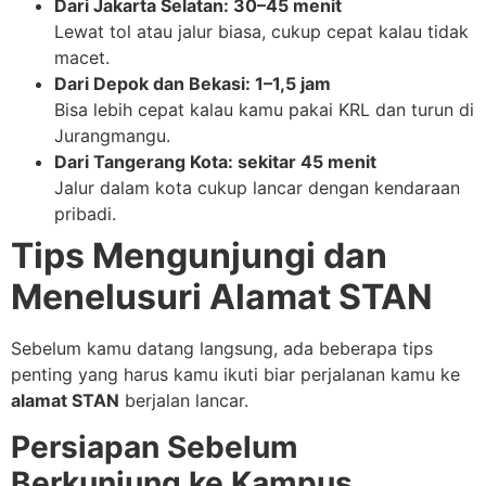
Dari Jakarta Selatan: 30–45 menit
Lewat tol atau jalur biasa, cukup cepat kalau tidak
macet.
Dari Depok dan Bekasi: 1–1,5 jam
Bisa lebih cepat kalau kamu pakai KRL dan turun di
Jurangmangu.
Dari Tangerang Kota: sekitar 45 menit
Jalur dalam kota cukup lancar dengan kendaraan
pribadi.
Tips Mengunjungi dan
Menelusuri Alamat STAN
Sebelum kamu datang langsung, ada beberapa tips
penting yang harus kamu ikuti biar perjalanan kamu ke
alamat STAN
berjalan lancar.
Persiapan Sebelum
Berkunjung ke Kampus