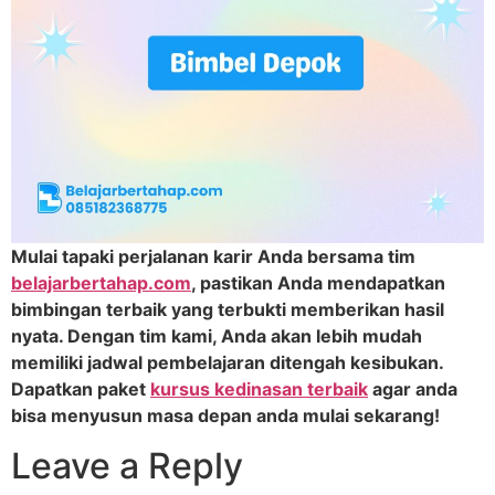
Mulai tapaki perjalanan karir Anda bersama tim
belajarbertahap.com
, pastikan Anda mendapatkan
bimbingan terbaik yang terbukti memberikan hasil
nyata. Dengan tim kami, Anda akan lebih mudah
memiliki jadwal pembelajaran ditengah kesibukan.
Dapatkan paket
kursus kedinasan terbaik
agar anda
bisa menyusun masa depan anda mulai sekarang!
Leave a Reply