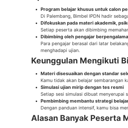
Program belajar khusus untuk calon pe
Di Palembang, Bimbel IPDN hadir sebagai
Difokuskan pada materi akademik, psi
Setiap peserta akan dibimbing memahami
Dibimbing oleh pengajar berpengalama
Para pengajar berasal dari latar belaka
menghadapi ujian.
Keunggulan Mengikuti B
Materi disesuaikan dengan standar sel
Kamu tidak akan belajar sembarangan ka
Simulasi ujian mirip dengan tes resmi
Setiap sesi simulasi dibuat menyerupai s
Pembimbing membantu strategi belajar
Dengan panduan intensif, kamu bisa memah
Alasan Banyak Peserta M