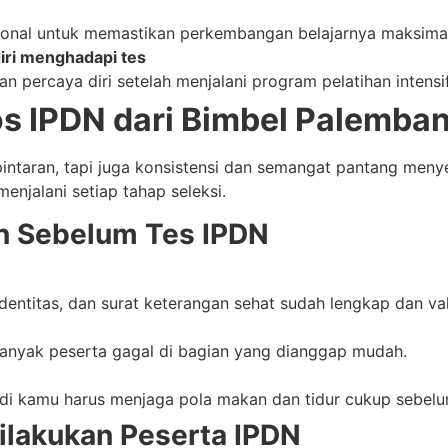
sonal untuk memastikan perkembangan belajarnya maksimal
ri menghadapi tes
n percaya diri setelah menjalani program pelatihan intens
os IPDN dari Bimbel Palemba
pintaran, tapi juga konsistensi dan semangat pantang men
menjalani setiap tahap seleksi.
n Sebelum Tes IPDN
identitas, dan surat keterangan sehat sudah lengkap dan val
anyak peserta gagal di bagian yang dianggap mudah.
jadi kamu harus menjaga pola makan dan tidur cukup sebelu
ilakukan Peserta IPDN