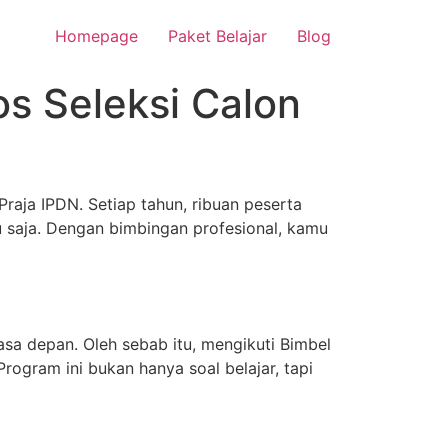
Homepage
Paket Belajar
Blog
os Seleksi Calon
raja IPDN. Setiap tahun, ribuan peserta
u saja. Dengan bimbingan profesional, kamu
a
a depan. Oleh sebab itu, mengikuti Bimbel
ogram ini bukan hanya soal belajar, tapi