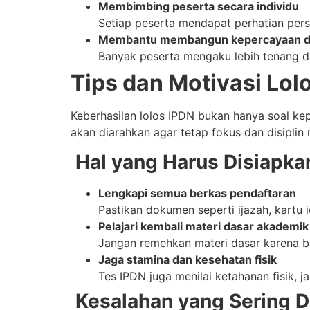
Membimbing peserta secara individu
Setiap peserta mendapat perhatian per
Membantu membangun kepercayaan di
Banyak peserta mengaku lebih tenang da
Tips dan Motivasi Lol
Keberhasilan lolos IPDN bukan hanya soal ke
akan diarahkan agar tetap fokus dan disiplin 
Hal yang Harus Disiapka
Lengkapi semua berkas pendaftaran
Pastikan dokumen seperti ijazah, kartu 
Pelajari kembali materi dasar akademik
Jangan remehkan materi dasar karena b
Jaga stamina dan kesehatan fisik
Tes IPDN juga menilai ketahanan fisik, 
Kesalahan yang Sering D