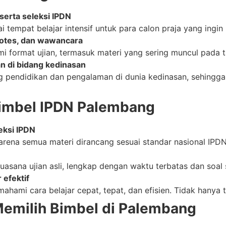
serta seleksi IPDN
 tempat belajar intensif untuk para calon praja yang ingin 
kotes, dan wawancara
 format ujian, termasuk materi yang sering muncul pada ta
n di bidang kedinasan
ng pendidikan dan pengalaman di dunia kedinasan, sehingga
imbel IPDN Palembang
eksi IPDN
rena semua materi dirancang sesuai standar nasional IPDN
uasana ujian asli, lengkap dengan waktu terbatas dan soal 
 efektif
ami cara belajar cepat, tepat, dan efisien. Tidak hanya teo
emilih Bimbel di Palembang