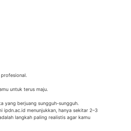
profesional.
mu untuk terus maju.
eka yang berjuang sungguh-sungguh.
i ipdn.ac.id menunjukkan, hanya sekitar 2–3
adalah langkah paling realistis agar kamu