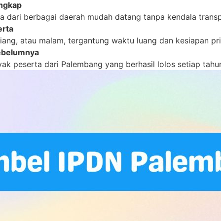
engkap
a dari berbagai daerah mudah datang tanpa kendala transp
erta
siang, atau malam, tergantung waktu luang dan kesiapan pri
sebelumnya
ak peserta dari Palembang yang berhasil lolos setiap tahunn