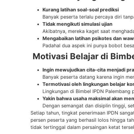
Kurang latihan soal-soal prediksi
Banyak peserta terlalu percaya diri tanpa
Tidak mengikuti simulasi ujian
Akibatnya, mereka kaget saat menghada
Mengabaikan latihan psikotes dan wa
Padahal dua aspek ini punya bobot besa
Motivasi Belajar di Bim
Ingin mewujudkan cita-cita menjadi pra
Banyak peserta datang karena ingin men
Termotivasi oleh lingkungan belajar ko
Lingkungan di Bimbel IPDN Palembang p
Yakin bahwa usaha maksimal akan mem
Dengan semangat dan disiplin tinggi, s
Setiap tahun, tingkat penerimaan IPDN sangat
persen peserta yang berhasil lolos hingga ta
tidak tertinggal dalam persaingan ketat terse