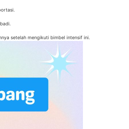
ortasi.
badi.
ya setelah mengikuti bimbel intensif ini.