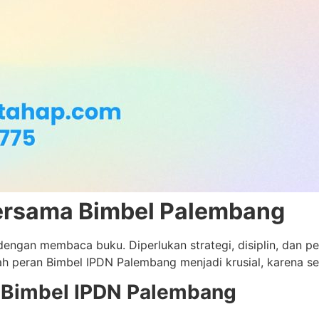
Bersama Bimbel Palembang
engan membaca buku. Diperlukan strategi, disiplin, dan 
ilah peran Bimbel IPDN Palembang menjadi krusial, karena s
di Bimbel IPDN Palembang