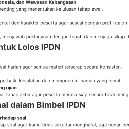
donesia, dan Wawasan Kebangsaan
 penting yang menentukan kelulusan tahap awal.
ental dan karakter peserta agar sesuai dengan profil calon 
ri, menjawab pertanyaan dengan tepat, dan menjaga sikap d
untuk Lolos IPDN
al harian agar semua materi terserap secara konsisten.
emperbaiki kesalahan dan memperkuat bagian yang lemah.
ng ujian
 tahap akhir agar peserta merasa siap secara total mengh
nal dalam Bimbel IPDN
hadap soal
tiap soal agar kamu tidak sekadar menghafal, tapi benar-b