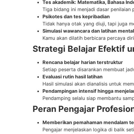
Tes akademik: Matematika, Bahasa In
Tiga bidang ini menjadi dasar penilaian
Psikotes dan tes kepribadian
Tidak hanya otak yang diuji, tapi juga m
Simulasi wawancara dan latihan mental
Kamu akan dilatih berbicara percaya di
Strategi Belajar Efektif 
Rencana belajar harian terstruktur
Setiap peserta disarankan membuat jadw
Evaluasi rutin hasil latihan
Hasil simulasi akan dianalisis untuk m
Pendampingan intensif hingga menjela
Pendamping selalu siap membantu sampai
Peran Pengajar Profesio
Memberikan pemahaman mendalam ter
Pengajar menjelaskan logika di balik se