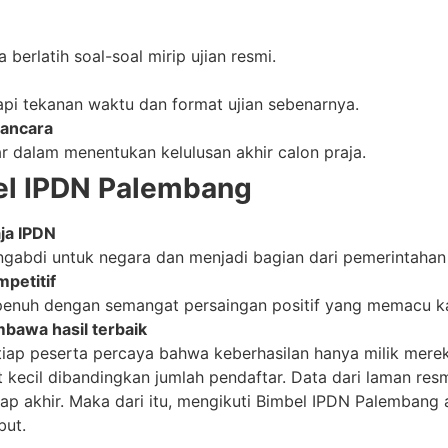
 berlatih soal-soal mirip ujian resmi.
pi tekanan waktu dan format ujian sebenarnya.
wancara
r dalam menentukan kelulusan akhir calon praja.
bel IPDN Palembang
ja IPDN
gabdi untuk negara dan menjadi bagian dari pemerintahan 
mpetitif
enuh dengan semangat persaingan positif yang memacu ka
bawa hasil terbaik
etiap peserta percaya bahwa keberhasilan hanya milik mer
 kecil dibandingkan jumlah pendaftar. Data dari laman resm
hap akhir. Maka dari itu, mengikuti Bimbel IPDN Palembang 
but.