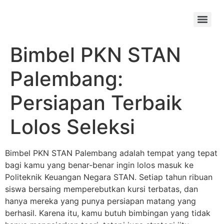
Skip
to
Menu
content
Bimbel PKN STAN
Palembang:
Persiapan Terbaik
Lolos Seleksi
Bimbel PKN STAN Palembang adalah tempat yang tepat
bagi kamu yang benar-benar ingin lolos masuk ke
Politeknik Keuangan Negara STAN. Setiap tahun ribuan
siswa bersaing memperebutkan kursi terbatas, dan
hanya mereka yang punya persiapan matang yang
berhasil. Karena itu, kamu butuh bimbingan yang tidak