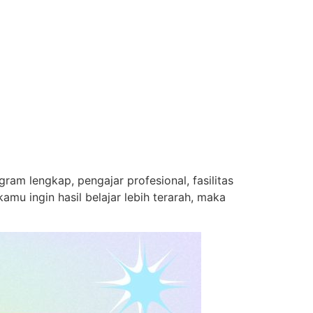
ram lengkap, pengajar profesional, fasilitas
kamu ingin hasil belajar lebih terarah, maka