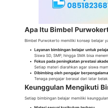
Apa Itu Bimbel Purwoker
Bimbel Purwokerto memiliki konsep belajar y
Layanan bimbingan belajar untuk pelaja
Siswa SD, SMP, hingga SMA bisa menem
Fokus pada peningkatan prestasi akad
Setiap materi diarahkan agar siswa mamp
Dibimbing oleh pengajar berpengalam
Tenaga pengajar berasal dari latar be
Keunggulan Mengikuti B
Setiap bimbingan belajar memiliki keunggul
Materi sesuai kurikulum terbaru