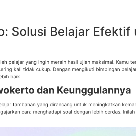
: Solusi Belajar Efektif
leh pelajar yang ingin meraih hasil ujian maksimal. Kamu 
sering kali tidak cukup. Dengan mengikuti bimbingan belaja
ebih baik.
wokerto dan Keunggulannya
belajar tambahan yang dirancang untuk meningkatkan kem
gajarkan cara menghadapi soal dengan lebih cerdas. Inilah