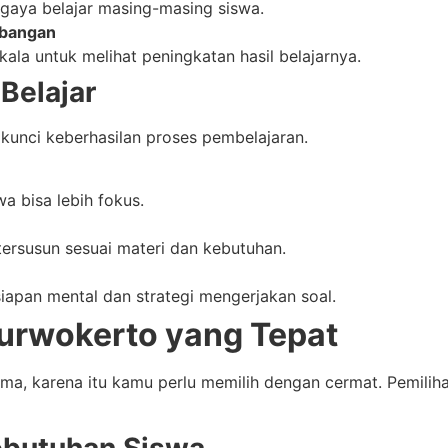
gaya belajar masing-masing siswa.
mbangan
ala untuk melihat peningkatan hasil belajarnya.
Belajar
kunci keberhasilan proses pembelajaran.
a bisa lebih fokus.
ersusun sesuai materi dan kebutuhan.
siapan mental dan strategi mengerjakan soal.
Purwokerto yang Tepat
sama, karena itu kamu perlu memilih dengan cermat. Pemil
ebutuhan Siswa