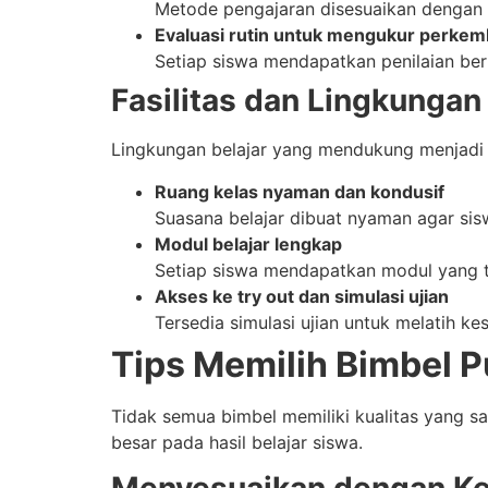
Metode pengajaran disesuaikan dengan 
Evaluasi rutin untuk mengukur perke
Setiap siswa mendapatkan penilaian berk
Fasilitas dan Lingkungan 
Lingkungan belajar yang mendukung menjadi 
Ruang kelas nyaman dan kondusif
Suasana belajar dibuat nyaman agar sisw
Modul belajar lengkap
Setiap siswa mendapatkan modul yang t
Akses ke try out dan simulasi ujian
Tersedia simulasi ujian untuk melatih ke
Tips Memilih Bimbel 
Tidak semua bimbel memiliki kualitas yang 
besar pada hasil belajar siswa.
Menyesuaikan dengan K