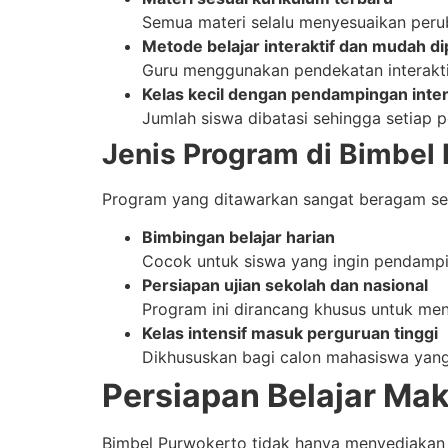
Semua materi selalu menyesuaikan perub
Metode belajar interaktif dan mudah d
Guru menggunakan pendekatan interakti
Kelas kecil dengan pendampingan inten
Jumlah siswa dibatasi sehingga setiap p
Jenis Program di Bimbel
Program yang ditawarkan sangat beragam sehi
Bimbingan belajar harian
Cocok untuk siswa yang ingin pendamping
Persiapan ujian sekolah dan nasional
Program ini dirancang khusus untuk meng
Kelas intensif masuk perguruan tinggi
Dikhususkan bagi calon mahasiswa yang m
Persiapan Belajar Mak
Bimbel Purwokerto tidak hanya menyediakan m