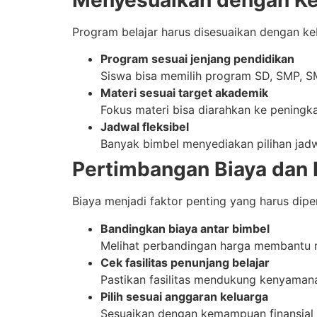
Program belajar harus disesuaikan dengan ke
Program sesuai jenjang pendidikan
Siswa bisa memilih program SD, SMP, SM
Materi sesuai target akademik
Fokus materi bisa diarahkan ke peningka
Jadwal fleksibel
Banyak bimbel menyediakan pilihan jadw
Pertimbangan Biaya dan F
Biaya menjadi faktor penting yang harus dip
Bandingkan biaya antar bimbel
Melihat perbandingan harga membantu m
Cek fasilitas penunjang belajar
Pastikan fasilitas mendukung kenyamanan
Pilih sesuai anggaran keluarga
Sesuaikan dengan kemampuan finansial 