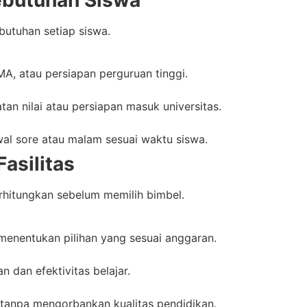
butuhan setiap siswa.
A, atau persiapan perguruan tinggi.
tan nilai atau persiapan masuk universitas.
al sore atau malam sesuai waktu siswa.
asilitas
erhitungkan sebelum memilih bimbel.
enentukan pilihan yang sesuai anggaran.
 dan efektivitas belajar.
tanpa mengorbankan kualitas pendidikan.