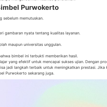
Bimbel Purwokerto
ing sebelum memutuskan.
i gambaran nyata tentang kualitas layanan.
olah maupun universitas unggulan.
hwa bimbel ini terbukti memberikan hasil.
ajar yang efektif untuk mencapai sukses ujian. Dengan prog
isa jadi langkah terbaik untuk meningkatkan prestasi. Jika 
l Purwokerto sekarang juga.