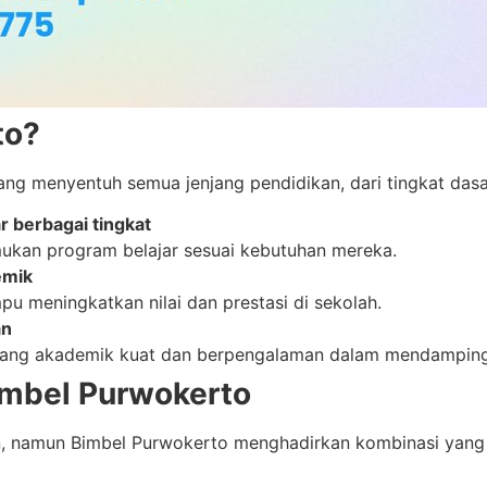
to?
ang menyentuh semua jenjang pendidikan, dari tingkat dasa
r berbagai tingkat
ukan program belajar sesuai kebutuhan mereka.
emik
u meningkatkan nilai dan prestasi di sekolah.
an
lakang akademik kuat dan berpengalaman dalam mendamping
imbel Purwokerto
an, namun Bimbel Purwokerto menghadirkan kombinasi yang 