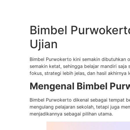
Skip
to
content
Bimbel Purwokerto
Ujian
Bimbel Purwokerto kini semakin dibutuhkan o
semakin ketat, sehingga belajar mandiri saja 
fokus, strategi lebih jelas, dan hasil akhirnya l
Mengenal Bimbel Pur
Bimbel Purwokerto dikenal sebagai tempat 
mengulang pelajaran sekolah, tetapi juga men
menjadikannya sebagai pilihan utama.