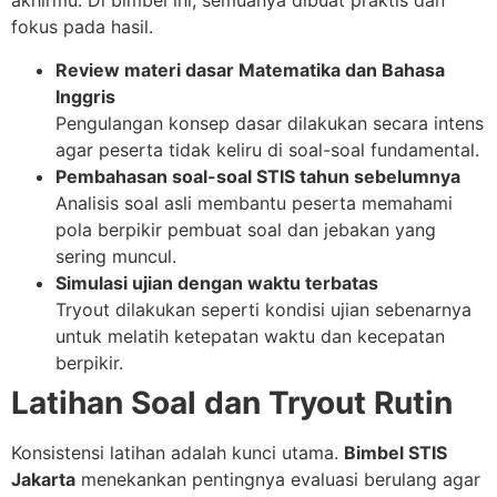
akhirmu. Di bimbel ini, semuanya dibuat praktis dan
fokus pada hasil.
Review materi dasar Matematika dan Bahasa
Inggris
Pengulangan konsep dasar dilakukan secara intens
agar peserta tidak keliru di soal-soal fundamental.
Pembahasan soal-soal STIS tahun sebelumnya
Analisis soal asli membantu peserta memahami
pola berpikir pembuat soal dan jebakan yang
sering muncul.
Simulasi ujian dengan waktu terbatas
Tryout dilakukan seperti kondisi ujian sebenarnya
untuk melatih ketepatan waktu dan kecepatan
berpikir.
Latihan Soal dan Tryout Rutin
Konsistensi latihan adalah kunci utama.
Bimbel STIS
Jakarta
menekankan pentingnya evaluasi berulang agar