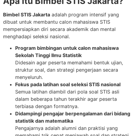
Apa Itu Bimbel STIS Jakarta?
Bimbel STIS Jakarta
adalah program intensif yang
dibuat untuk membantu calon mahasiswa STIS
mempersiapkan diri secara akademik dan mental
menghadapi seleksi nasional.
Program bimbingan untuk calon mahasiswa
Sekolah Tinggi Ilmu Statistik
Didesain agar peserta memahami bentuk ujian,
struktur soal, dan strategi pengerjaan secara
menyeluruh.
Fokus pada latihan soal seleksi STIS nasional
Semua latihan diambil dari pola soal STIS asli
dalam beberapa tahun terakhir agar peserta
terbiasa dengan formatnya.
Didampingi pengajar berpengalaman dari bidang
statistik dan matematika
Pengajarnya adalah alumni dan praktisi yang
memahami trik cepat menjawab soal dan strategi