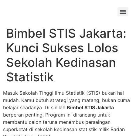
Skip
to
Menu
content
Bimbel STIS Jakarta:
Kunci Sukses Lolos
Sekolah Kedinasan
Statistik
Masuk Sekolah Tinggi Ilmu Statistik (STIS) bukan hal
mudah. Kamu butuh strategi yang matang, bukan cuma
belajar seadanya. Di sinilah
Bimbel STIS Jakarta
berperan penting. Program ini dirancang untuk
membantu calon taruna menembus persaingan
superketat di sekolah kedinasan statistik milik Badan