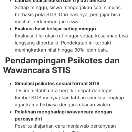
Latihan soal prediksi dan try out berkala
Setiap minggu, siswa mengerjakan soal simulasi
berbasis pola STIS. Dari hasilnya, pengajar bisa
melihat perkembangan siswa.
Evaluasi hasil belajar setiap minggu
Evaluasi dilakukan rutin agar setiap kesalahan bisa
langsung diperbaiki. Pendekatan ini terbukti
meningkatkan nilai hingga 30% lebih baik.
Pendampingan Psikotes dan
Wawancara STIS
Simulasi psikotes sesuai format STIS
Tes ini melatih cara berpikir cepat dan logis.
Bimbel STIS menyiapkan latihan simulasi lengkap
agar kamu terbiasa dengan tekanan waktu.
Pelatihan menghadapi wawancara dengan
percaya diri
Peserta diajarkan cara menjawab pertanyaan