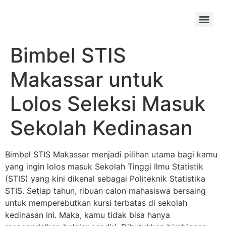
Skip
to
Menu
content
Bimbel STIS
Makassar untuk
Lolos Seleksi Masuk
Sekolah Kedinasan
Bimbel STIS Makassar menjadi pilihan utama bagi kamu
yang ingin lolos masuk Sekolah Tinggi Ilmu Statistik
(STIS) yang kini dikenal sebagai Politeknik Statistika
STIS. Setiap tahun, ribuan calon mahasiswa bersaing
untuk memperebutkan kursi terbatas di sekolah
kedinasan ini. Maka, kamu tidak bisa hanya