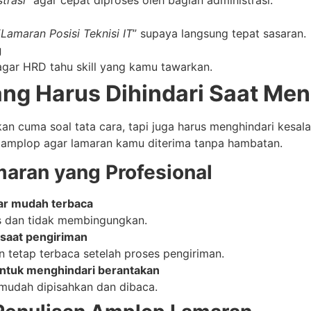
“
Lamaran Posisi Teknisi IT
” supaya langsung tepat sasaran.
g
agar HRD tahu skill yang kamu tawarkan.
ang Harus Dihindari Saat Me
an cuma soal tata cara, tapi juga harus menghindari kesal
di amplop agar lamaran kamu diterima tanpa hambatan.
aran yang Profesional
gar mudah terbaca
las dan tidak membingungkan.
r saat pengiriman
an tetap terbaca setelah proses pengiriman.
 untuk menghindari berantakan
i mudah dipisahkan dan dibaca.