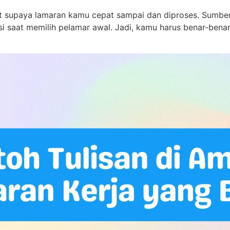
at supaya lamaran kamu cepat sampai dan diproses. Sumber
i saat memilih pelamar awal. Jadi, kamu harus benar-bena