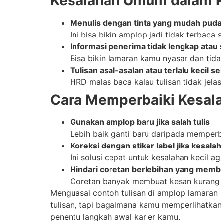
Kesalahan Umum dalam 
Menulis dengan tinta yang mudah pudar
Ini bisa bikin amplop jadi tidak terbaca 
Informasi penerima tidak lengkap atau 
Bisa bikin lamaran kamu nyasar dan tida
Tulisan asal-asalan atau terlalu kecil s
HRD malas baca kalau tulisan tidak jela
Cara Memperbaiki Kesal
Gunakan amplop baru jika salah tulis
Lebih baik ganti baru daripada memper
Koreksi dengan stiker label jika kesala
Ini solusi cepat untuk kesalahan kecil a
Hindari coretan berlebihan yang membua
Coretan banyak membuat kesan kurang 
Menguasai contoh tulisan di amplop lamaran 
tulisan, tapi bagaimana kamu memperlihatkan
penentu langkah awal karier kamu.