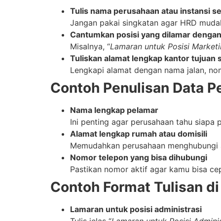
Tulis nama perusahaan atau instansi s
Jangan pakai singkatan agar HRD muda
Cantumkan posisi yang dilamar dengan 
Misalnya, “
Lamaran untuk Posisi Market
Tuliskan alamat lengkap kantor tujuan s
Lengkapi alamat dengan nama jalan, no
Contoh Penulisan Data P
Nama lengkap pelamar
Ini penting agar perusahaan tahu siapa 
Alamat lengkap rumah atau domisili
Memudahkan perusahaan menghubungi at
Nomor telepon yang bisa dihubungi
Pastikan nomor aktif agar kamu bisa ce
Contoh Format Tulisan d
Lamaran untuk posisi administrasi
Tulis jelas “
Lamaran untuk Posisi Adminis