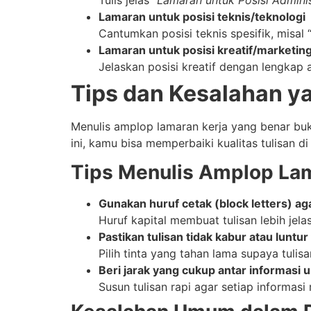
Lamaran untuk posisi teknis/teknologi
Cantumkan posisi teknis spesifik, misal 
Lamaran untuk posisi kreatif/marketin
Jelaskan posisi kreatif dengan lengkap 
Tips dan Kesalahan y
Menulis amplop lamaran kerja yang benar buk
ini, kamu bisa memperbaiki kualitas tulisan 
Tips Menulis Amplop Lam
Gunakan huruf cetak (block letters) a
Huruf kapital membuat tulisan lebih je
Pastikan tulisan tidak kabur atau luntu
Pilih tinta yang tahan lama supaya tulis
Beri jarak yang cukup antar informasi
Susun tulisan rapi agar setiap informas