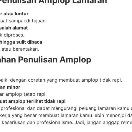
Penulisan Amplop Lamaran
 atau luntur
saat sampai di tujuan.
salah alamat
k diproses.
ehingga sulit dibaca
s atau berantakan.
ahan Penulisan Amplop
baiki dengan coretan yang membuat amplop tidak rapi.
han minor
gar amplop tetap rapi.
t amplop terlihat tidak rapi
profesional dan dapat mengurangi peluang lamaran kamu d
kerja yang benar membuat lamaran kamu lebih menonjol da
 keseriusan dan profesionalisme. Jadi, jangan anggap reme