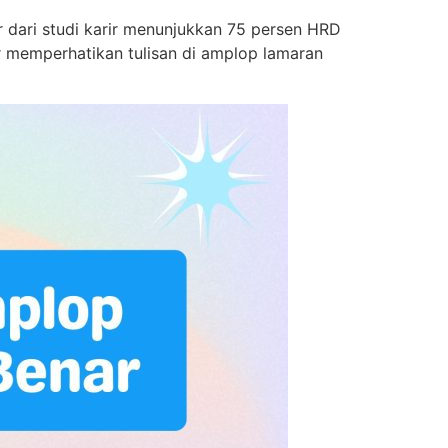
 dari studi karir menunjukkan 75 persen HRD
r memperhatikan tulisan di amplop lamaran