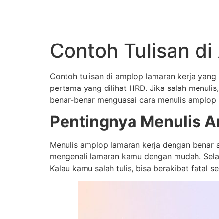
Skip
to
content
Contoh Tulisan d
Contoh tulisan di amplop lamaran kerja yang
pertama yang dilihat HRD. Jika salah menulis
benar-benar menguasai cara menulis amplop l
Pentingnya Menulis A
Menulis amplop lamaran kerja dengan benar a
mengenali lamaran kamu dengan mudah. Selain
Kalau kamu salah tulis, bisa berakibat fatal 