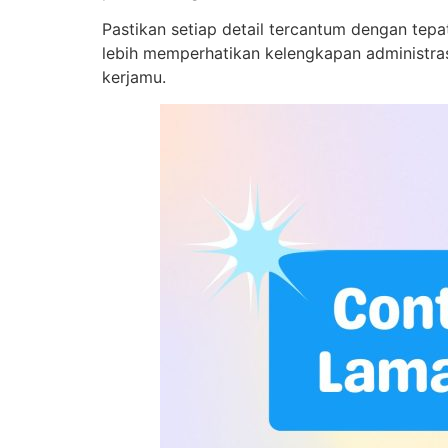
Pastikan setiap detail tercantum dengan tep
lebih memperhatikan kelengkapan administras
kerjamu.