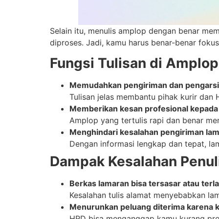
Selain itu, menulis amplop dengan benar me
diproses. Jadi, kamu harus benar-benar foku
Fungsi Tulisan di Amplop
Memudahkan pengiriman dan pengarsi
Tulisan jelas membantu pihak kurir da
Memberikan kesan profesional kepad
Amplop yang tertulis rapi dan benar mem
Menghindari kesalahan pengiriman la
Dengan informasi lengkap dan tepat, lam
Dampak Kesalahan Penul
Berkas lamaran bisa tersasar atau ter
Kesalahan tulis alamat menyebabkan lam
Menurunkan peluang diterima karena ke
HRD bisa menganggap kamu kurang profes