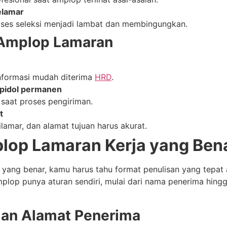
elamar
ses seleksi menjadi lambat dan membingungkan.
 Amplop Lamaran
informasi mudah diterima
HRD
.
spidol permanen
 saat proses pengiriman.
t
amar, dan alamat tujuan harus akurat.
plop Lamaran Kerja yang Ben
 yang benar, kamu harus tahu format penulisan yang tepat 
plop punya aturan sendiri, mulai dari nama penerima hing
dan Alamat Penerima