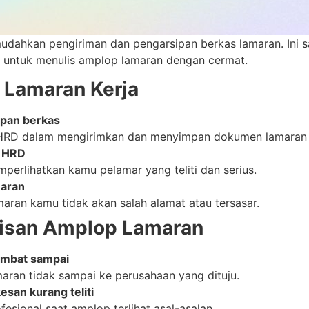
mudahkan pengiriman dan pengarsipan berkas lamaran. Ini 
s untuk menulis amplop lamaran dengan cermat.
 Lamaran Kerja
pan berkas
n HRD dalam mengirimkan dan menyimpan dokumen lamaran 
a HRD
perlihatkan kamu pelamar yang teliti dan serius.
maran
aran kamu tidak akan salah alamat atau tersasar.
isan Amplop Lamaran
lambat sampai
aran tidak sampai ke perusahaan yang dituju.
san kurang teliti
ional saat amplop terlihat asal-asalan.