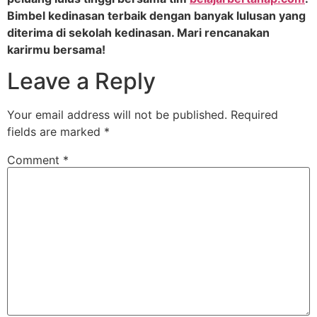
Bimbel kedinasan terbaik dengan banyak lulusan yang
diterima di sekolah kedinasan. Mari rencanakan
karirmu bersama!
Leave a Reply
Your email address will not be published.
Required
fields are marked
*
Comment
*