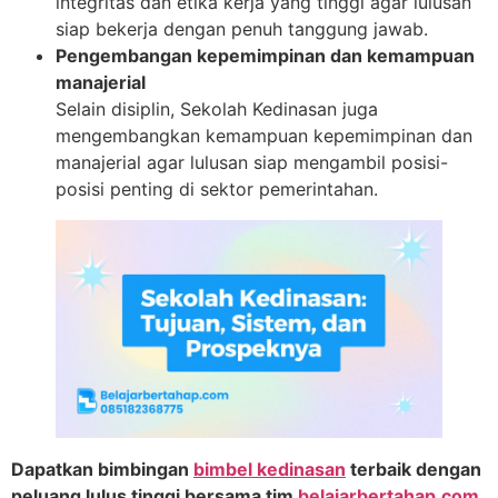
integritas dan etika kerja yang tinggi agar lulusan
siap bekerja dengan penuh tanggung jawab.
Pengembangan kepemimpinan dan kemampuan
manajerial
Selain disiplin, Sekolah Kedinasan juga
mengembangkan kemampuan kepemimpinan dan
manajerial agar lulusan siap mengambil posisi-
posisi penting di sektor pemerintahan.
Dapatkan bimbingan
bimbel kedinasan
terbaik dengan
peluang lulus tinggi bersama tim
belajarbertahap.com
.