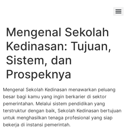
Skip
to
Menu
content
Mengenal Sekolah
Kedinasan: Tujuan,
Sistem, dan
Prospeknya
Mengenal Sekolah Kedinasan menawarkan peluang
besar bagi kamu yang ingin berkarier di sektor
pemerintahan. Melalui sistem pendidikan yang
terstruktur dengan baik, Sekolah Kedinasan bertujuan
untuk menghasilkan tenaga profesional yang siap
bekerja di instansi pemerintah.