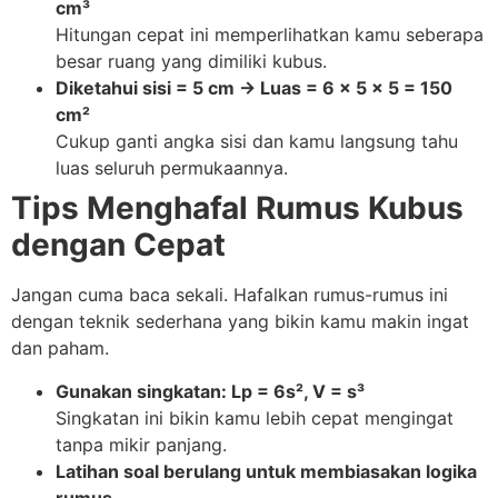
cm³
Hitungan cepat ini memperlihatkan kamu seberapa
besar ruang yang dimiliki kubus.
Diketahui sisi = 5 cm → Luas = 6 × 5 × 5 = 150
cm²
Cukup ganti angka sisi dan kamu langsung tahu
luas seluruh permukaannya.
Tips Menghafal Rumus Kubus
dengan Cepat
Jangan cuma baca sekali. Hafalkan rumus-rumus ini
dengan teknik sederhana yang bikin kamu makin ingat
dan paham.
Gunakan singkatan: Lp = 6s², V = s³
Singkatan ini bikin kamu lebih cepat mengingat
tanpa mikir panjang.
Latihan soal berulang untuk membiasakan logika
rumus