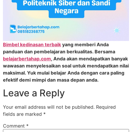
Bimbel kedinasan terbaik
yang memberi Anda
panduan dan pembelajaran berkualitas. Bersama
belajarbertahap.com
, Anda akan mendapatkan banyak
wawasan menyelesaikan soal untuk mendapatkan nilai
maksimal. Yuk mulai belajar Anda dengan cara paling
efektif demi mimpi dan masa depan anda.
Leave a Reply
Your email address will not be published.
Required
fields are marked
*
Comment
*