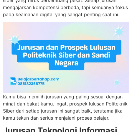
siber yang terus berkembang pesat. Setiap jurusan
mengajarkan kompetensi berbeda, tapi semuanya fokus
pada keamanan digital yang sangat penting saat ini.
Kamu bisa memilih jurusan yang paling sesuai dengan
minat dan bakat kamu. Ingat, prospek lulusan Politeknik
Siber dari setiap jurusan ini sangat baik, terutama jika
kamu tekun dan serius menjalani proses belajar.
Jurusan Teknologi Informasi