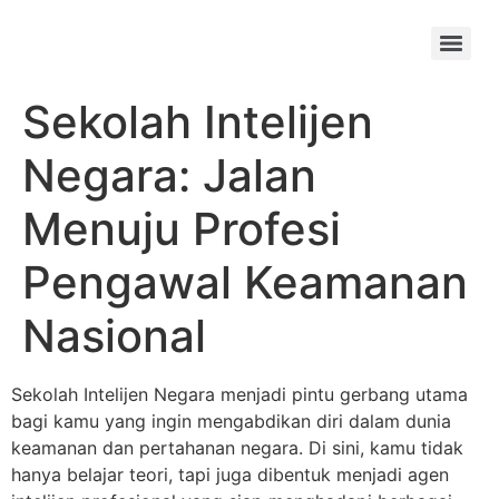
Skip
to
Menu
content
Sekolah Intelijen
Negara: Jalan
Menuju Profesi
Pengawal Keamanan
Nasional
Sekolah Intelijen Negara menjadi pintu gerbang utama
bagi kamu yang ingin mengabdikan diri dalam dunia
keamanan dan pertahanan negara. Di sini, kamu tidak
hanya belajar teori, tapi juga dibentuk menjadi agen