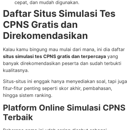
cepat, dan mudah digunakan.
Daftar Situs Simulasi Tes
CPNS Gratis dan
Direkomendasikan
Kalau kamu bingung mau mulai dari mana, ini dia daftar
situs simulasi tes CPNS gratis dan terpercaya
yang
banyak direkomendasikan peserta dan sudah terbukti
kualitasnya.
Situs-situs ini enggak hanya menyediakan soal, tapi juga
fitur-fitur penting seperti skor akhir, pembahasan,
hingga sistem ranking.
Platform Online Simulasi CPNS
Terbaik