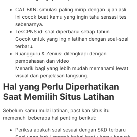
CAT BKN: simulasi paling mirip dengan ujian asli
Ini cocok buat kamu yang ingin tahu sensasi tes
sebenarnya.
TesCPNS.id: soal diperbarui setiap tahun
Cocok untuk yang ingin latihan dengan soal-soal
terbaru.
Ruangguru & Zenius: dilengkapi dengan
pembahasan dan video
Menarik bagi yang lebih mudah memahami lewat
visual dan penjelasan langsung.
Hal yang Perlu Diperhatikan
Saat Memilih Situs Latihan
Sebelum kamu mulai latihan, pastikan situs itu
memenuhi beberapa hal penting berikut:
Periksa apakah soal sesuai dengan SKD terbaru
Soal yang jadul enggak bakal bantu kamu banyak.