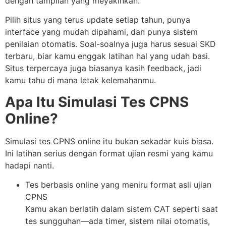
dengan tampilan yang meyakinkan.
Pilih situs yang terus update setiap tahun, punya
interface yang mudah dipahami, dan punya sistem
penilaian otomatis. Soal-soalnya juga harus sesuai SKD
terbaru, biar kamu enggak latihan hal yang udah basi.
Situs terpercaya juga biasanya kasih feedback, jadi
kamu tahu di mana letak kelemahanmu.
Apa Itu Simulasi Tes CPNS
Online?
Simulasi tes CPNS online itu bukan sekadar kuis biasa.
Ini latihan serius dengan format ujian resmi yang kamu
hadapi nanti.
Tes berbasis online yang meniru format asli ujian
CPNS
Kamu akan berlatih dalam sistem CAT seperti saat
tes sungguhan—ada timer, sistem nilai otomatis,