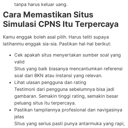
tanpa harus keluar uang.
Cara Memastikan Situs
Simulasi CPNS Itu Terpercaya
Kamu enggak boleh asal pilih. Harus teliti supaya
latihanmu enggak sia-sia. Pastikan hal-hal berikut:
Cek apakah situs menyertakan sumber soal yang
valid
Situs yang baik biasanya mencantumkan referensi
soal dari BKN atau instansi yang relevan.
Lihat ulasan pengguna dan rating
Testimoni dari pengguna sebelumnya bisa jadi
gambaran. Semakin tinggi rating, semakin besar
peluang situs itu terpercaya.
Pastikan tampilannya profesional dan navigasinya
jelas
Situs yang serius pasti punya antarmuka yang rapi,