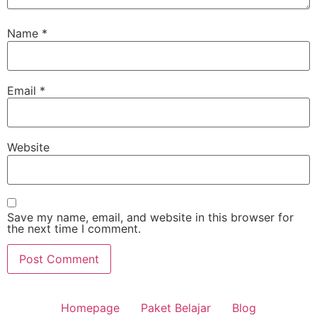
Name
*
Email
*
Website
Save my name, email, and website in this browser for
the next time I comment.
Homepage
Paket Belajar
Blog