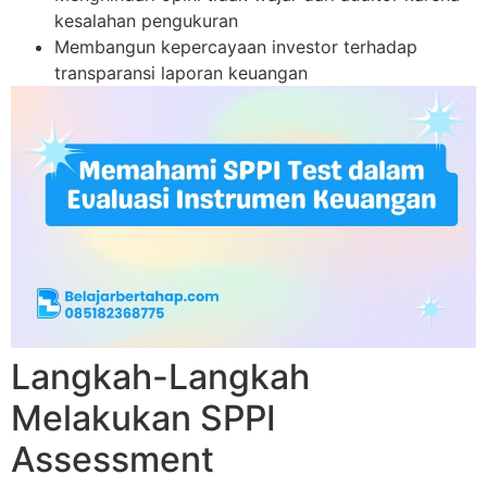
kesalahan pengukuran
Membangun kepercayaan investor terhadap
transparansi laporan keuangan
Langkah-Langkah
Melakukan SPPI
Assessment