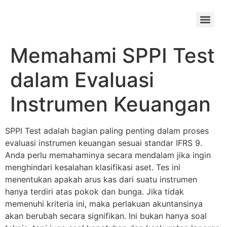
Skip
to
Menu
content
Memahami SPPI Test
dalam Evaluasi
Instrumen Keuangan
SPPI Test adalah bagian paling penting dalam proses
evaluasi instrumen keuangan sesuai standar IFRS 9.
Anda perlu memahaminya secara mendalam jika ingin
menghindari kesalahan klasifikasi aset. Tes ini
menentukan apakah arus kas dari suatu instrumen
hanya terdiri atas pokok dan bunga. Jika tidak
memenuhi kriteria ini, maka perlakuan akuntansinya
akan berubah secara signifikan. Ini bukan hanya soal