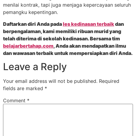
menilai kontrak, tapi juga menjaga kepercayaan seluruh
pemangku kepentingan.
Daftarkan diri Anda pada
les kedinasan terbaik
dan
berpengalaman, kami memiliki ribuan murid yang
telah diterima di sekolah kedinasan. Bersama tim
belajarbertahap.com
, Anda akan mendapatkan ilmu
dan wawasan terbaik untuk mempersiapkan diri Anda.
Leave a Reply
Your email address will not be published.
Required
fields are marked
*
Comment
*