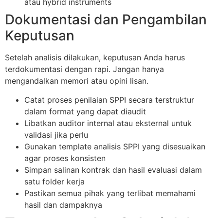
atau hybrid instruments
Dokumentasi dan Pengambilan
Keputusan
Setelah analisis dilakukan, keputusan Anda harus
terdokumentasi dengan rapi. Jangan hanya
mengandalkan memori atau opini lisan.
Catat proses penilaian SPPI secara terstruktur
dalam format yang dapat diaudit
Libatkan auditor internal atau eksternal untuk
validasi jika perlu
Gunakan template analisis SPPI yang disesuaikan
agar proses konsisten
Simpan salinan kontrak dan hasil evaluasi dalam
satu folder kerja
Pastikan semua pihak yang terlibat memahami
hasil dan dampaknya