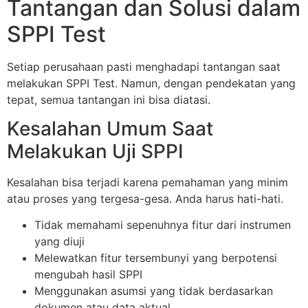
Tantangan dan Solusi dalam
SPPI Test
Setiap perusahaan pasti menghadapi tantangan saat
melakukan SPPI Test. Namun, dengan pendekatan yang
tepat, semua tantangan ini bisa diatasi.
Kesalahan Umum Saat
Melakukan Uji SPPI
Kesalahan bisa terjadi karena pemahaman yang minim
atau proses yang tergesa-gesa. Anda harus hati-hati.
Tidak memahami sepenuhnya fitur dari instrumen
yang diuji
Melewatkan fitur tersembunyi yang berpotensi
mengubah hasil SPPI
Menggunakan asumsi yang tidak berdasarkan
dokumen atau data aktual