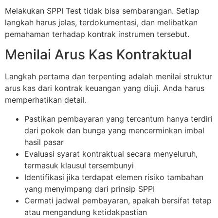
Melakukan SPPI Test tidak bisa sembarangan. Setiap
langkah harus jelas, terdokumentasi, dan melibatkan
pemahaman terhadap kontrak instrumen tersebut.
Menilai Arus Kas Kontraktual
Langkah pertama dan terpenting adalah menilai struktur
arus kas dari kontrak keuangan yang diuji. Anda harus
memperhatikan detail.
Pastikan pembayaran yang tercantum hanya terdiri
dari pokok dan bunga yang mencerminkan imbal
hasil pasar
Evaluasi syarat kontraktual secara menyeluruh,
termasuk klausul tersembunyi
Identifikasi jika terdapat elemen risiko tambahan
yang menyimpang dari prinsip SPPI
Cermati jadwal pembayaran, apakah bersifat tetap
atau mengandung ketidakpastian