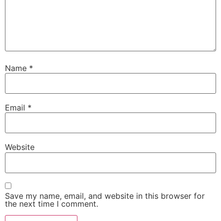
Name
*
Email
*
Website
Save my name, email, and website in this browser for
the next time I comment.