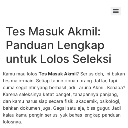
Skip
to
Menu
content
Tes Masuk Akmil:
Panduan Lengkap
untuk Lolos Seleksi
Kamu mau lolos
Tes Masuk Akmil
? Serius deh, ini bukan
tes main-main. Setiap tahun ribuan orang daftar, tapi
cuma segelintir yang berhasil jadi Taruna Akmil. Kenapa?
Karena seleksinya ketat banget, tahapannya panjang,
dan kamu harus siap secara fisik, akademik, psikologi,
bahkan dokumen juga. Gagal satu aja, bisa gugur. Jadi
kalau kamu pengin serius, yuk bahas lengkap panduan
lolosnya.