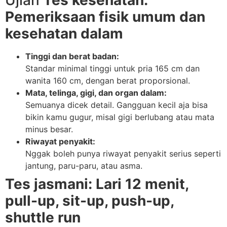
Ujian
Tes kesehatan:
Pemeriksaan fisik umum dan
kesehatan dalam
Tinggi dan berat badan:
Standar minimal tinggi untuk pria 165 cm dan
wanita 160 cm, dengan berat proporsional.
Mata, telinga, gigi, dan organ dalam:
Semuanya dicek detail. Gangguan kecil aja bisa
bikin kamu gugur, misal gigi berlubang atau mata
minus besar.
Riwayat penyakit:
Nggak boleh punya riwayat penyakit serius seperti
jantung, paru-paru, atau asma.
Tes jasmani: Lari 12 menit,
pull-up, sit-up, push-up,
shuttle run