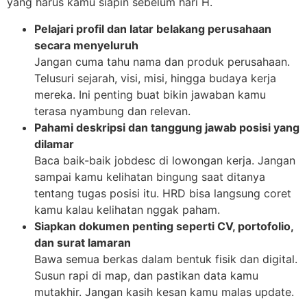
yang harus kamu siapin sebelum hari H.
Pelajari profil dan latar belakang perusahaan
secara menyeluruh
Jangan cuma tahu nama dan produk perusahaan.
Telusuri sejarah, visi, misi, hingga budaya kerja
mereka. Ini penting buat bikin jawaban kamu
terasa nyambung dan relevan.
Pahami deskripsi dan tanggung jawab posisi yang
dilamar
Baca baik-baik jobdesc di lowongan kerja. Jangan
sampai kamu kelihatan bingung saat ditanya
tentang tugas posisi itu. HRD bisa langsung coret
kamu kalau kelihatan nggak paham.
Siapkan dokumen penting seperti CV, portofolio,
dan surat lamaran
Bawa semua berkas dalam bentuk fisik dan digital.
Susun rapi di map, dan pastikan data kamu
mutakhir. Jangan kasih kesan kamu malas update.