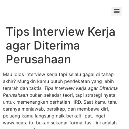
Skip
to
Menu
content
Tips Interview Kerja
agar Diterima
Perusahaan
Mau lolos interview kerja tapi selalu gagal di tahap
akhir? Mungkin kamu butuh pendekatan yang lebih
terarah dan taktis.
Tips Interview Kerja agar Diterima
Perusahaan
bukan sekadar teori, tapi strategi nyata
untuk memenangkan perhatian HRD. Saat kamu tahu
caranya menjawab, bersikap, dan membawa diri,
peluang kamu langsung naik berkali lipat. Ingat,
wawancara itu bukan sekadar formalitas—ini adalah